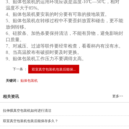
3、贴体包装机的运用环境应该是温度-10℃—50℃，相对
温度不大于85%。
4、贴体包装机要安装的时分要有可靠的接地装置。
5、贴体包装机在转移过程中不要歪斜放置和碰击，更不能
放倒转移。
6、硅胶条、加热条要保持清洁，不能有异物，避免影响封
口质量。
7、对减压、过滤等联件要经常检查，看看杯内有没有水。
8、当高温胶布有破损时要及时更换。
9、贴体包装机工作压力不要调得太高。
下一条 ：
双室真空包装机包装后能保...
关键词：
贴体包装机
更多>>
相关资讯
拉伸膜真空包装机如何进行清洁
双室真空包装机包装后能保存多久？