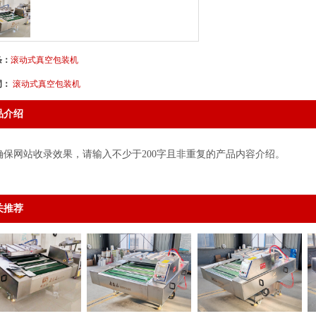
条：
滚动式真空包装机
词：
滚动式真空包装机
品介绍
确保网站收录效果，请输入不少于200字且非重复的产品内容介绍。
关推荐