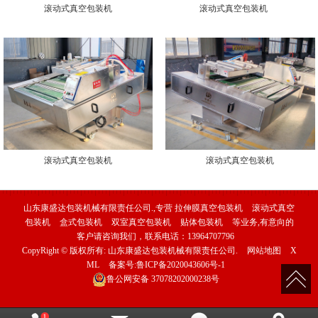
滚动式真空包装机
滚动式真空包装机
滚动式真空包装机
滚动式真空包装机
山东康盛达包装机械有限责任公司.,专营
拉伸膜真空包装机
滚动式真空
包装机
盒式包装机
双室真空包装机
贴体包装机
等业务,有意向的
客户请咨询我们，联系电话：
13964707796
CopyRight © 版权所有:
山东康盛达包装机械有限责任公司.
网站地图
X
ML
备案号:
鲁ICP备2020043606号-1
鲁公网安备
37078202000238号