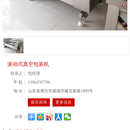
滚动式真空包装机
联系人：
范经理
手 机：
13964707796
地 址：
山东省潍坊市诸城市臧克家路1899号
留言咨询
更多信息
分享：