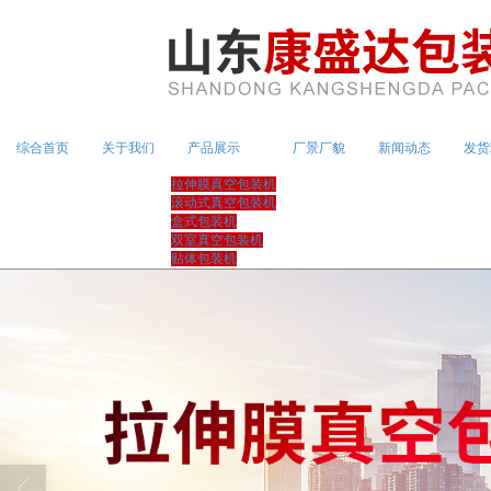
综合首页
关于我们
产品展示
厂景厂貌
新闻动态
发货
拉伸膜真空包装机
滚动式真空包装机
盒式包装机
双室真空包装机
贴体包装机