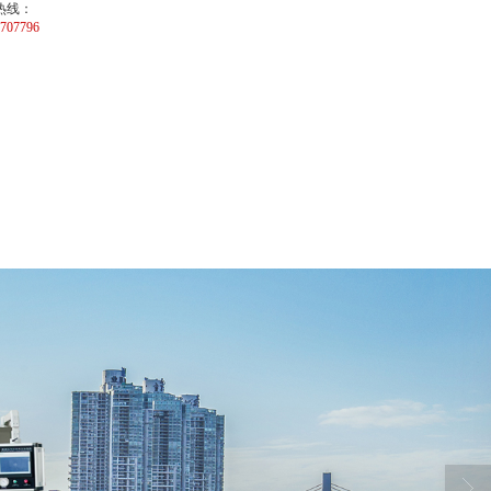
热线：
707796