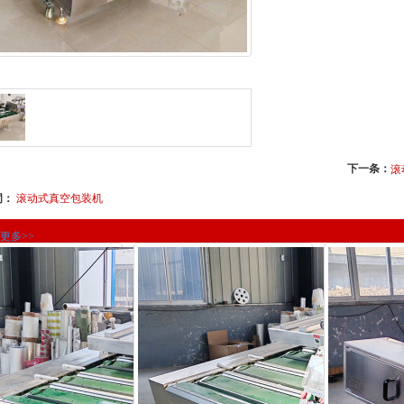
下一条：
滚
词：
滚动式真空包装机
更多>>