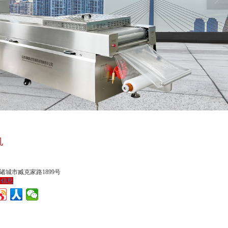
机
诸城市臧克家路1899号
多信息