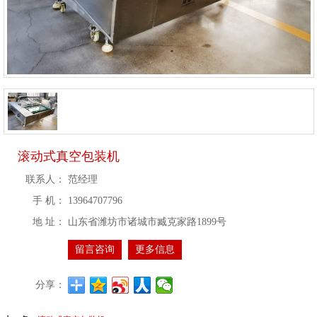
滚动式真空包装机
联系人：
范经理
手 机：
13964707796
地 址：
山东省潍坊市诸城市臧克家路1899号
留言咨询
更多信息
分享：